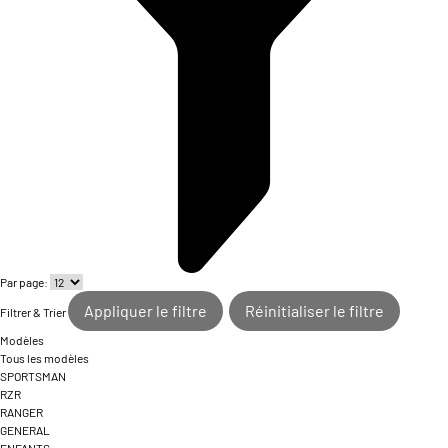
Par page:
Appliquer le filtre
Réinitialiser le filtre
Filtrer & Trier
Modèles
Tous les modèles
SPORTSMAN
RZR
RANGER
GENERAL