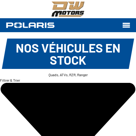
NOS VÉHICULES EN
STOCK
Quads, ATVs, RZR, Ranger
Filtrer & Trier