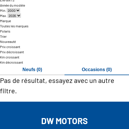
ENFANTS
Année du modèle
Min.
Max.
Marque
Toutes les marques
Polaris
Trier
Nouveauté
Prix croissant
Prix décroissant
Km croissant
Km décroissant
Neufs (0)
Occasions (0)
Pas de résultat, essayez avec un autre
filtre.
DW MOTORS