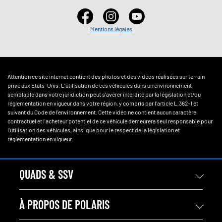
Mentions légales
Attention ce site internet contient des photos et des vidéos réalisées sur terrain
privé aux Etats-Unis. L'utilisation de ces véhicules dans un environnement
semblable dans votre juridiction peut s'avérer interdite par la législation et/ou
réglementation en vigueur dans votre région, y compris par l'article L.362-1 et
suivant du Code de l'environnement. Cette vidéo ne contient aucun caractère
contractuel et l'acheteur potentiel de ce véhicule demeurera seul responsable pour
l'utilisation des véhicules, ainsi que pour le respect de la législation et
réglementation en vigueur.
QUADS & SSV
À PROPOS DE POLARIS