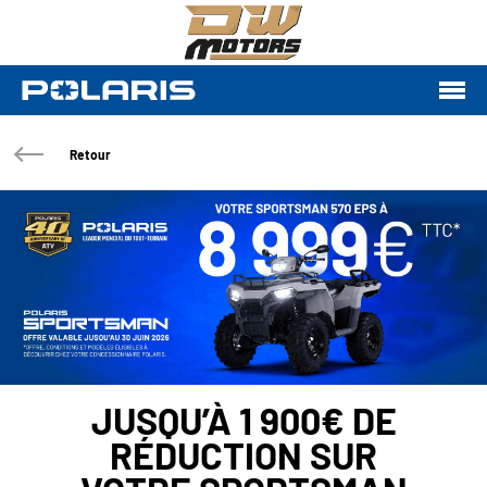
Retour
JUSQU’À 1 900€ DE
RÉDUCTION SUR