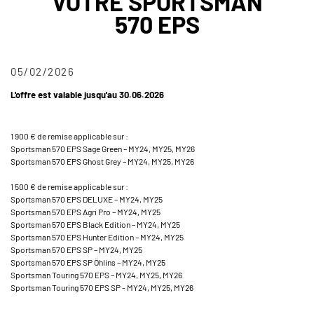
VOTRE SPORTSMAN
570 EPS
05/02/2026
L'offre est valable jusqu'au 30.06.2026
1 900 € de remise applicable sur :
Sportsman 570 EPS Sage Green – MY24, MY25, MY26
Sportsman 570 EPS Ghost Grey – MY24, MY25, MY26
1 500 € de remise applicable sur :
Sportsman 570 EPS DELUXE – MY24, MY25
Sportsman 570 EPS Agri Pro – MY24, MY25
Sportsman 570 EPS Black Edition – MY24, MY25
Sportsman 570 EPS Hunter Edition – MY24, MY25
Sportsman 570 EPS SP – MY24, MY25
Sportsman 570 EPS SP Öhlins – MY24, MY25
Sportsman Touring 570 EPS – MY24, MY25, MY26
Sportsman Touring 570 EPS SP - MY24, MY25, MY26