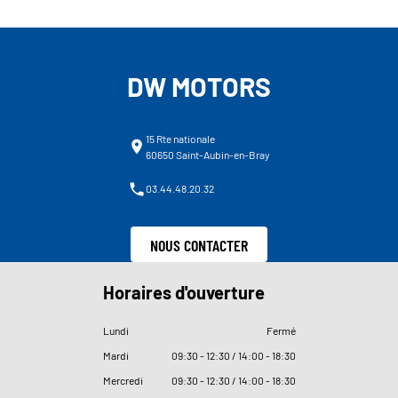
DW MOTORS
15 Rte nationale
60650 Saint-Aubin-en-Bray
03.44.48.20.32
NOUS CONTACTER
Horaires d'ouverture
Lundi
Fermé
Mardi
09
:
30 - 12
:
30 / 14
:
00 - 18
:
30
Mercredi
09
:
30 - 12
:
30 / 14
:
00 - 18
:
30