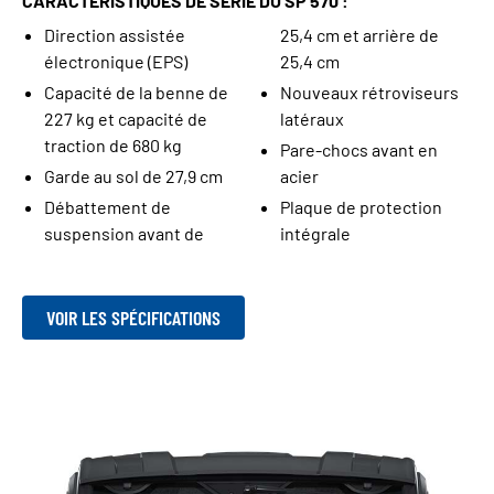
CARACTÉRISTIQUES DE SÉRIE DU SP 570 :
Direction assistée
25,4 cm et arrière de
électronique (EPS)
25,4 cm
Capacité de la benne de
Nouveaux rétroviseurs
227 kg et capacité de
latéraux
traction de 680 kg
Pare-chocs avant en
Garde au sol de 27,9 cm
acier
Débattement de
Plaque de protection
suspension avant de
intégrale
VOIR LES SPÉCIFICATIONS