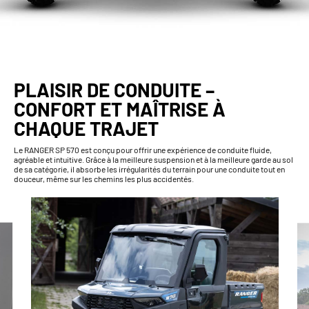
PLAISIR DE CONDUITE –
CONFORT ET MAÎTRISE À
CHAQUE TRAJET
Le RANGER SP 570 est conçu pour offrir une expérience de conduite fluide,
agréable et intuitive. Grâce à la meilleure suspension et à la meilleure garde au sol
de sa catégorie, il absorbe les irrégularités du terrain pour une conduite tout en
douceur, même sur les chemins les plus accidentés.