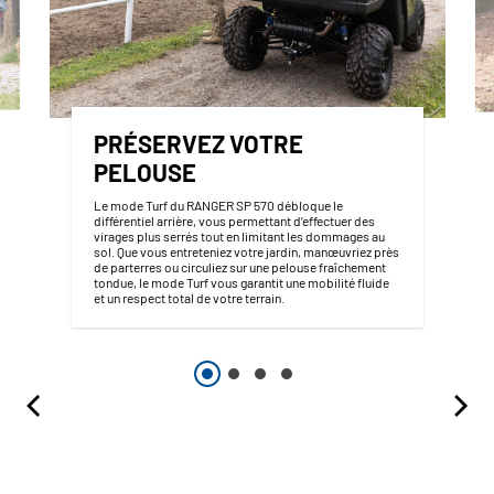
PRÉSERVEZ VOTRE
PELOUSE
Le mode Turf du RANGER SP 570 débloque le
différentiel arrière, vous permettant d’effectuer des
virages plus serrés tout en limitant les dommages au
sol. Que vous entreteniez votre jardin, manœuvriez près
de parterres ou circuliez sur une pelouse fraîchement
tondue, le mode Turf vous garantit une mobilité fluide
et un respect total de votre terrain.