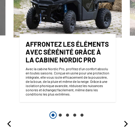
AFFRONTEZ LES ÉLÉMENTS
AVEC SÉRÉNITÉ GRÂCE À
LA CABINE NORDIC PRO
Avec la cabine Nordic Pro, profitez d’un confort absolu
en toutes saisons. Conçue en usine pour une protection
intégrale, elle vous isole efficacement de la poussière,
de la boue, de la pluie et même de la neige. Grâce à une
isolation phonique avancée, réduisez les nuisances
sonores et échangez facilement, même dans les
conditions les plus extrêmes.