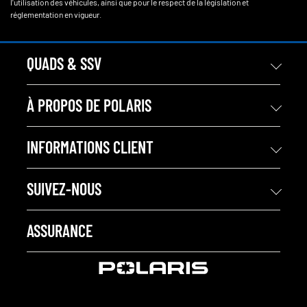
l'utilisation des véhicules, ainsi que pour le respect de la législation et
réglementation en vigueur.
QUADS & SSV
À PROPOS DE POLARIS
INFORMATIONS CLIENT
SUIVEZ-NOUS
ASSURANCE