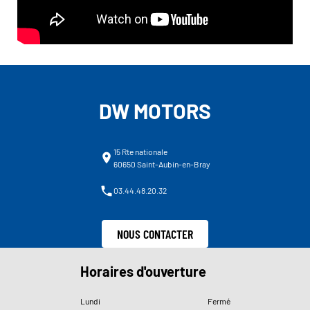
DW MOTORS
15 Rte nationale
60650 Saint-Aubin-en-Bray
03.44.48.20.32
NOUS CONTACTER
Horaires d'ouverture
Lundi
Fermé