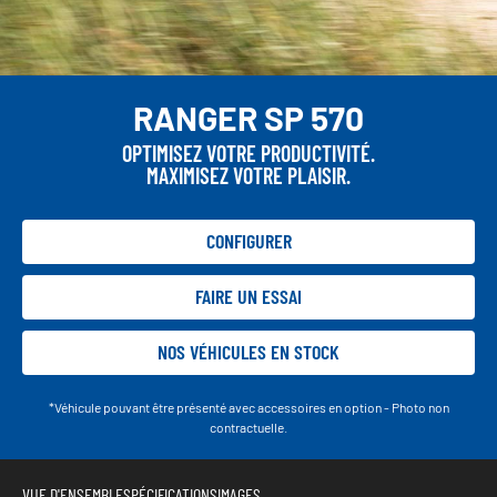
RANGER SP 570
OPTIMISEZ VOTRE PRODUCTIVITÉ.
MAXIMISEZ VOTRE PLAISIR.
CONFIGURER
FAIRE UN ESSAI
NOS VÉHICULES EN STOCK
*Véhicule pouvant être présenté avec accessoires en option - Photo non
contractuelle.
VUE D'ENSEMBLE
SPÉCIFICATIONS
IMAGES